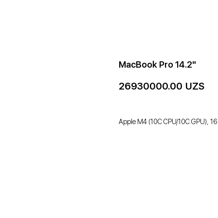
MacBook Pro 14.2"
26930000.00
UZS
Apple M4 (10C CPU/10C GPU), 16